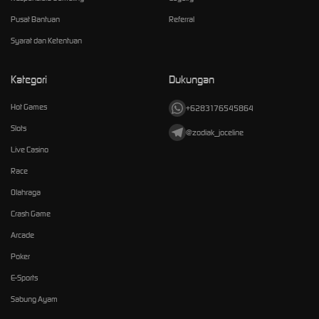
Pusat Bantuan
Referral
Syarat dan Ketentuan
Kategori
Dukungan
Hot Games
+6283176545864
Slots
@zodiak_joceline
Live Casino
Race
Olahraga
Crash Game
Arcade
Poker
E-Sports
Sabung Ayam