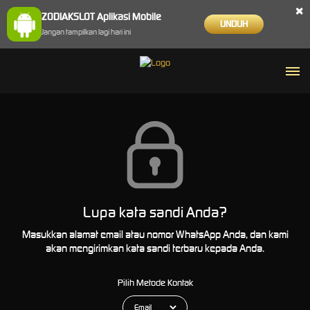
×
ZODIAKSLOT Aplikasi Mobile
UNDUH
Jangan tampilkan lagi hari ini
Lupa kata sandi Anda?
Masukkan alamat email atau nomor WhatsApp Anda, dan kami
akan mengirimkan kata sandi terbaru kepada Anda.
Pilih Metode Kontak