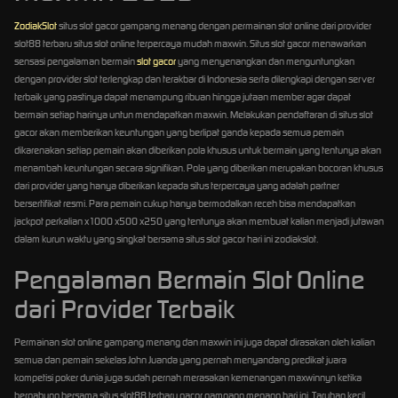
ZodiakSlot
situs slot gacor gampang menang dengan permainan slot online dari provider
slot88 terbaru situs slot online terpercaya mudah maxwin. Situs slot gacor menawarkan
sensasi pengalaman bermain
slot gacor
yang menyenangkan dan menguntungkan
dengan provider slot terlengkap dan terakbar di Indonesia serta dilengkapi dengan server
terbaik yang pastinya dapat menampung ribuan hingga jutaan member agar dapat
bermain setiap harinya untun mendapatkan maxwin. Melakukan pendaftaran di situs slot
gacor akan memberikan keuntungan yang berlipat ganda kepada semua pemain
dikarenakan setiap pemain akan diberikan pola khusus untuk bermain yang tentunya akan
menambah keuntungan secara signifikan. Pola yang diberikan merupakan bocoran khusus
dari provider yang hanya diberikan kepada situs terpercaya yang adalah partner
bersertifikat resmi. Para pemain cukup hanya bermodalkan receh bisa mendapatkan
jackpot perkalian x1000 x500 x250 yang tentunya akan membuat kalian menjadi jutawan
dalam kurun waktu yang singkat bersama situs slot gacor hari ini zodiakslot.
Pengalaman Bermain Slot Online
dari Provider Terbaik
Permainan slot online gampang menang dan maxwin ini juga dapat dirasakan oleh kalian
semua dan pemain sekelas John Juanda yang pernah menyandang predikat juara
kompetisi poker dunia juga sudah pernah merasakan kemenangan maxwinnyn ketika
bergabung bersama situs slot88 terbaru gacor gampang menang hari ini. Taruhan kecil