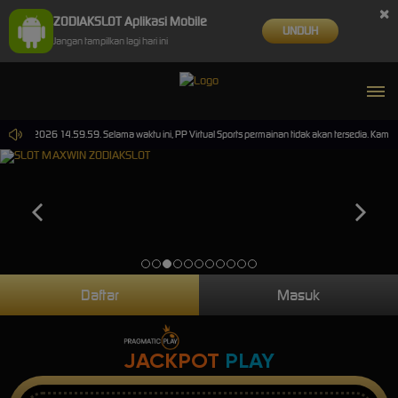
×
ZODIAKSLOT Aplikasi Mobile
UNDUH
Jangan tampilkan lagi hari ini
0-Sep-2026 14.59.59. Selama waktu ini, PP Virtual Sports permainan tidak akan tersedia. Kam
Daftar
Masuk
JACKPOT
PLAY