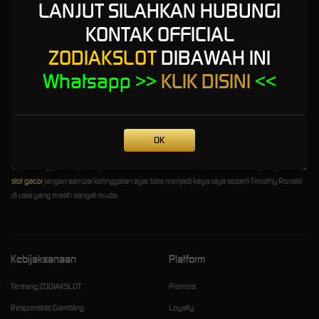
LANJUT SILAHKAN HUBUNGI
200 perak juga akan mendapatkan pola khusus dari admin website dan pastinya akan
menghasilkan hingga puluhan juta rupiah. Kemenangan besar ini dapat para pemain
KONTAK OFFICIAL
rasakan apabila mengikuti rtp live
slot online
yang sudah disediakan di halaman utama
situs. Segera daftar slot online disini dan raih kesempatan emas untuk menjadi jutawan
ZODIAKSLOT
DIBAWAH INI
bahkan miliarder serta dapatkan jackpot progressive maxwin terbesar di tahun 2025 ini.
Whatsapp >>
KLIK DISINI
<<
Sebagai opsi pilihan utama situs slot gacor gampang menang yang menjalin hubungan
kerjasama baik dengan SLOT88, SLOT DANA, SLOT QRIS dan SLOT THAILAND yang
terkenal memberikan kemenangan maxwin pada saat melakukan pendaftaran pertama.
Dengan adanya jackpot maxwin ini setiap harinya di semua provider slot yang terkenal.
Terlebih lagi para pemain akan diberikan pelayanan dan servis yang memuaskan dalam
OK
melakukan proses transaksi dan tidak perlu tunggu lama agar dapat merasakan maxwin
super. Tunggu apalagi? segera daftarkan diri anda dan raup semua keuntungannya di
situs
slot gacor
jangan sampai ketinggalan agar bisa menjadi kaya raya seperti Timothy Ronald
di usia yang masih sangat muda.
Kebijaksanaan
Platform
Tentang ZODIAKSLOT
Promosi
Responsible Gambling
Loyalty