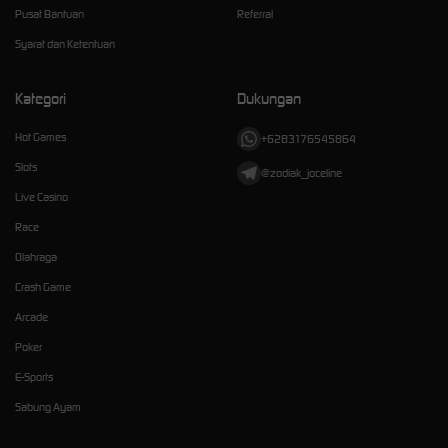
Pusat Bantuan
Referral
Syarat dan Ketentuan
Kategori
Dukungan
Hot Games
+6283176545864
Slots
@zodiak_joceline
Live Casino
Race
Olahraga
Crash Game
Arcade
Poker
E-Sports
Sabung Ayam