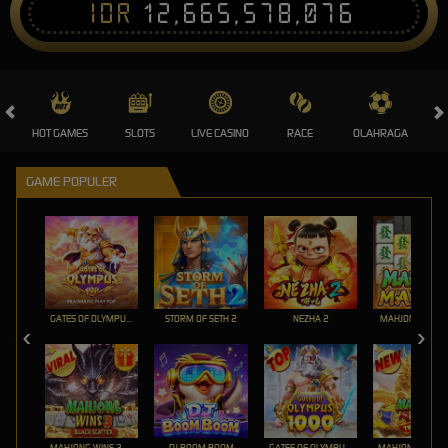
IDR
12,665,578,076
HOT GAMES
SLOTS
LIVE CASINO
RACE
OLAHRAGA
CRA
GAME POPULER
GATES OF OLYMPUS POP
STORM OF SETH 2
NEZHA 2
MAHJONG MAX
MAHJONG WINS 3 – BLACK SCATTER
DJ BOOM BOOM
GATES OF OLYMPUS 1000