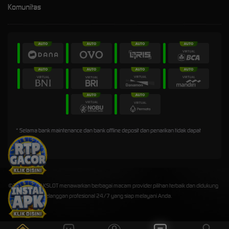
Komunitas
* Selama bank maintenance dan bank offline deposit dan penarikan tidak dapat
diproses
©2026 ZODIAKSLOT menawarkan berbagai macam provider pilihan terbaik dan didukung
oleh Layanan Pelanggan profesional 24/7 yang siap melayani Anda.