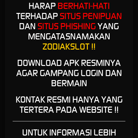
HARAP
BERHATI-HATI
ZodiakSlot
situs slot gacor gampang menang dengan permainan slot online dari provider
slot88 terbaru situs slot online terpercaya mudah maxwin. Situs slot gacor menawarkan
TERHADAP
SITUS PENIPUAN
sensasi pengalaman bermain
slot gacor
yang menyenangkan dan menguntungkan
DAN
SITUS PHISHING
YANG
dengan provider slot terlengkap dan terakbar di Indonesia serta dilengkapi dengan server
terbaik yang pastinya dapat menampung ribuan hingga jutaan member agar dapat
MENGATASNAMAKAN
bermain setiap harinya untun mendapatkan maxwin. Melakukan pendaftaran di situs slot
gacor akan memberikan keuntungan yang berlipat ganda kepada semua pemain
ZODIAKSLOT !!
dikarenakan setiap pemain akan diberikan pola khusus untuk bermain yang tentunya akan
menambah keuntungan secara signifikan. Pola yang diberikan merupakan bocoran khusus
DOWNLOAD APK RESMINYA
dari provider yang hanya diberikan kepada situs terpercaya yang adalah partner
bersertifikat resmi. Para pemain cukup hanya bermodalkan receh bisa mendapatkan
AGAR GAMPANG LOGIN DAN
jackpot perkalian x1000 x500 x250 yang tentunya akan membuat kalian menjadi jutawan
dalam kurun waktu yang singkat bersama situs slot gacor hari ini zodiakslot.
BERMAIN
Pengalaman Bermain Slot Online
KONTAK RESMI HANYA YANG
dari Provider Terbaik
TERTERA PADA WEBSITE !!
Permainan slot online gampang menang dan maxwin ini juga dapat dirasakan oleh kalian
semua dan pemain sekelas John Juanda yang pernah menyandang predikat juara
kompetisi poker dunia juga sudah pernah merasakan kemenangan maxwinnyn ketika
UNTUK INFORMASI LEBIH
bergabung bersama situs slot88 terbaru gacor gampang menang hari ini. Taruhan kecil