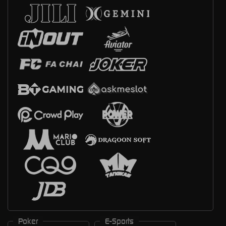
Poker
E-Sports