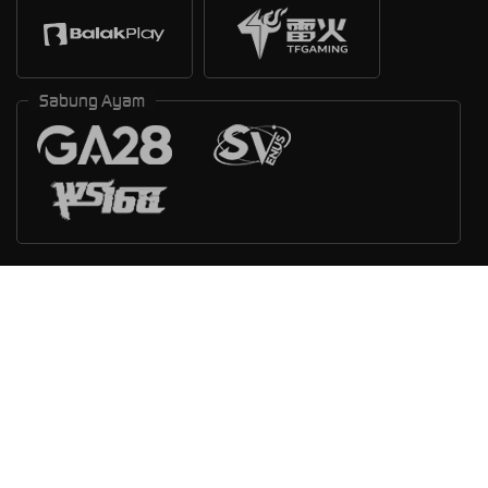
Sabung Ayam