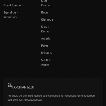
Live
Pusat Bantuan
Casino
Syarat dan
Race
Ketentuan
Olahraga
Crash
Game
Arcade
Poker
E-Sports
Sabung
Ayam
TARUHAN SLOT
Penyedia slot online dengan beragam pilihan game menarik yang memudahkan
pemain untuk mencapai jackpot