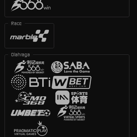
Race
Olahraga