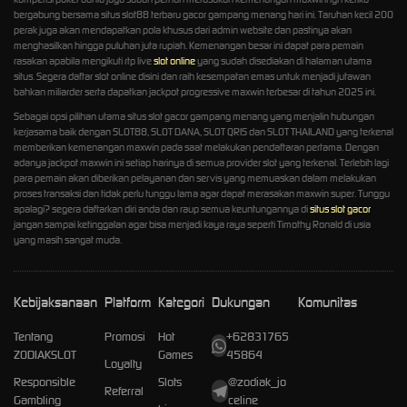
bergabung bersama situs slot88 terbaru gacor gampang menang hari ini. Taruhan kecil 200
perak juga akan mendapatkan pola khusus dari admin website dan pastinya akan
menghasilkan hingga puluhan juta rupiah. Kemenangan besar ini dapat para pemain
rasakan apabila mengikuti rtp live
slot online
yang sudah disediakan di halaman utama
situs. Segera daftar slot online disini dan raih kesempatan emas untuk menjadi jutawan
bahkan miliarder serta dapatkan jackpot progressive maxwin terbesar di tahun 2025 ini.
Sebagai opsi pilihan utama situs slot gacor gampang menang yang menjalin hubungan
kerjasama baik dengan SLOT88, SLOT DANA, SLOT QRIS dan SLOT THAILAND yang terkenal
memberikan kemenangan maxwin pada saat melakukan pendaftaran pertama. Dengan
adanya jackpot maxwin ini setiap harinya di semua provider slot yang terkenal. Terlebih lagi
para pemain akan diberikan pelayanan dan servis yang memuaskan dalam melakukan
proses transaksi dan tidak perlu tunggu lama agar dapat merasakan maxwin super. Tunggu
apalagi? segera daftarkan diri anda dan raup semua keuntungannya di
situs slot gacor
jangan sampai ketinggalan agar bisa menjadi kaya raya seperti Timothy Ronald di usia
yang masih sangat muda.
Kebijaksanaan
Platform
Kategori
Dukungan
Komunitas
Tentang
Promosi
Hot
+62831765
ZODIAKSLOT
Games
45864
Loyalty
Responsible
Slots
@zodiak_jo
Referral
Gambling
celine