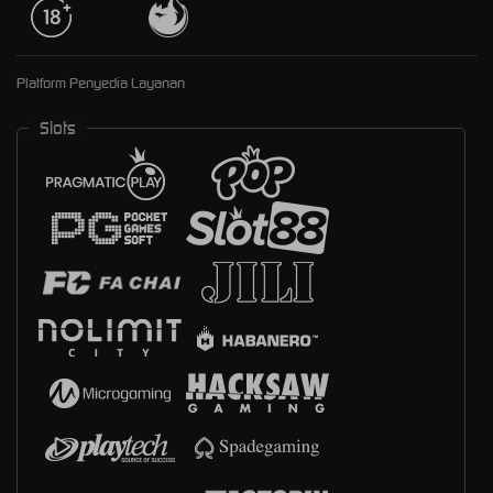
Platform Penyedia Layanan
Slots