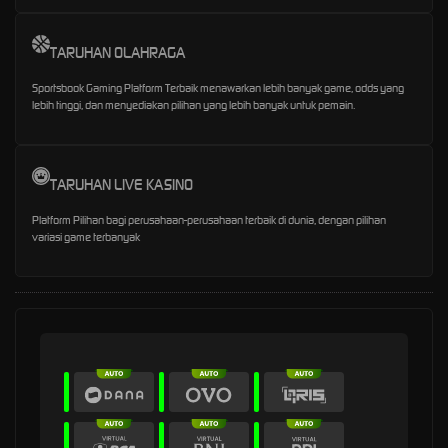
TARUHAN OLAHRAGA
Sportsbook Gaming Platform Terbaik menawarkan lebih banyak game, odds yang
lebih tinggi, dan menyediakan pilihan yang lebih banyak untuk pemain.
TARUHAN LIVE KASINO
Platform Pilihan bagi perusahaan-perusahaan terbaik di dunia, dengan pilihan
variasi game terbanyak