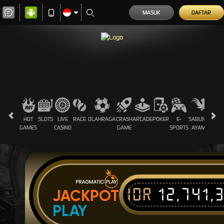
MASUK
DAFTAR
HOT
SLOTS
LIVE
RACE
OLAHRAGA
CRASH
ARCADE
POKER
E-
SABUNG
PROM
GAMES
CASINO
GAME
SPORTS
AYAM
IDR
12,741,
JACKPOT
PLAY