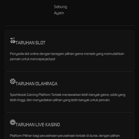
Sabung
Ayam
TARUHAN SLOT
Penyedia slot online dengan beragam pilihan game menarik yang memudahkan
pemain untuk mencapai jackpot
TARUHAN OLAHRAGA
Sportsbook Gaming Platform Terbaik menawarkan lebih banyak game, odds yang
lebih tinggi, dan menyediakan pilihan yang lebih banyak untuk pemain.
TARUHAN LIVE KASINO
Platform Pilihan bagi perusahaan-perusahaan terbaik di dunia, dengan pilihan