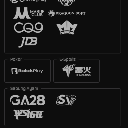
Poker
E-Sports
Sabung Ayam