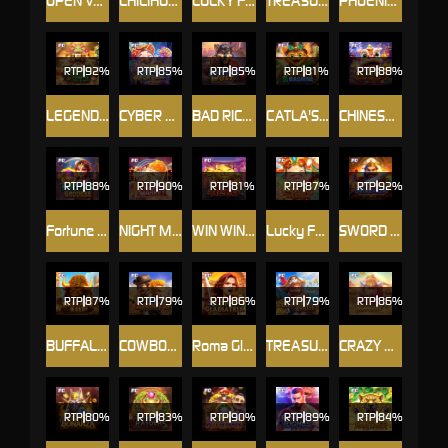
OPEN VAULT
CHILIHUAHUA
LUCKY FORTUNES
TREASURES OF ODIN
PHOENIX FEVER
RTP
92%
RTP
85%
RTP
85%
RTP
81%
RTP
88%
LEGEND OF INCA
CYBER GOD OF FORTUNE⁺
BAD RICH WOLF
CATLA'S MONEY MACHINE
CHINESE NEW YEAR 2
RTP
88%
RTP
90%
RTP
81%
RTP
87%
RTP
92%
Fortune Goddess
NIGHT MARKET
WIN WIN NEKO
Lucky Fortune 3x3
SWORD OF KING
RTP
87%
RTP
79%
RTP
86%
RTP
79%
RTP
86%
BUFFALO WAYS
COWBOYS
Roma Gladiatrix
TREASURE CRUISE
CRAZY BUFFALO
RTP
80%
RTP
83%
RTP
90%
RTP
89%
RTP
84%