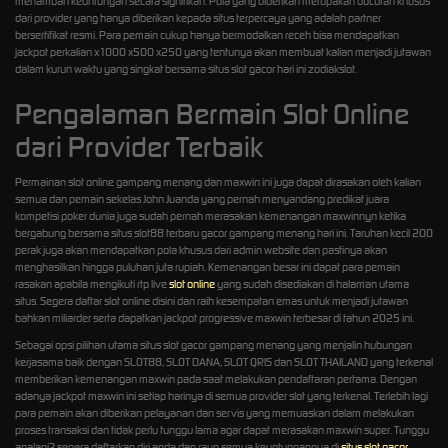
menambah keuntungan secara signifikan. Pola yang diberikan merupakan bocoran khusus
dari provider yang hanya diberikan kepada situs terpercaya yang adalah partner
bersertifikat resmi. Para pemain cukup hanya bermodalkan receh bisa mendapatkan
jackpot perkalian x1000 x500 x250 yang tentunya akan membuat kalian menjadi jutawan
dalam kurun waktu yang singkat bersama situs slot gacor hari ini zodiakslot.
Pengalaman Bermain Slot Online
dari Provider Terbaik
Permainan slot online gampang menang dan maxwin ini juga dapat dirasakan oleh kalian
semua dan pemain sekelas John Juanda yang pernah menyandang predikat juara
kompetisi poker dunia juga sudah pernah merasakan kemenangan maxwinnyn ketika
bergabung bersama situs slot88 terbaru gacor gampang menang hari ini. Taruhan kecil 200
perak juga akan mendapatkan pola khusus dari admin website dan pastinya akan
menghasilkan hingga puluhan juta rupiah. Kemenangan besar ini dapat para pemain
rasakan apabila mengikuti rtp live
slot online
yang sudah disediakan di halaman utama
situs. Segera daftar slot online disini dan raih kesempatan emas untuk menjadi jutawan
bahkan miliarder serta dapatkan jackpot progressive maxwin terbesar di tahun 2025 ini.
Sebagai opsi pilihan utama situs slot gacor gampang menang yang menjalin hubungan
kerjasama baik dengan SLOT88, SLOT DANA, SLOT QRIS dan SLOT THAILAND yang terkenal
memberikan kemenangan maxwin pada saat melakukan pendaftaran pertama. Dengan
adanya jackpot maxwin ini setiap harinya di semua provider slot yang terkenal. Terlebih lagi
para pemain akan diberikan pelayanan dan servis yang memuaskan dalam melakukan
proses transaksi dan tidak perlu tunggu lama agar dapat merasakan maxwin super. Tunggu
apalagi? segera daftarkan diri anda dan raup semua keuntungannya di
situs slot gacor