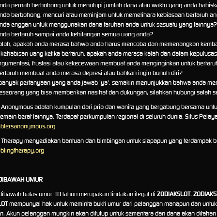
nda pernah berbohong untuk menutupi jumlah dana atau waktu yang anda habiska
nda berbohong, mencuri atau meminjam untuk memelihara kebiasaan bertaruh a
nda enggan untuk menggunakan dana taruhan anda untuk sesuatu yang lainnya?
nda bertaruh sampai anda kehilangan semua uang anda?
kalah, apakah anda merasa bahwa anda harus mencoba dan memenangkan kemba
 kehabisan uang ketika bertaruh, apakah anda merasa kalah dan dalam keputusas
gumentasi, frustasi atau kekecewaan membuat anda menginginkan untuk bertaruh
rtaruh membuat anda merasa depresi atau bahkan ingin bunuh diri?
banyak pertanyaan yang anda jawab 'ya', semakin menunjukkan bahwa anda memi
seorang yang bisa memberikan nasihat dan dukungan, silahkan hubungi salah satu 
 Anonymous adalah kumpulan dari pria dan wanita yang bergabung bersama unt
main berat lainnya. Terdapat perkumpulan regional di seluruh dunia. Situs Pela
blersanonymous.org
Therapy menyediakan bantuan dan bimbingan untuk siapapun yang terdampak buruk 
lingtherapy.org
 DIBAWAH UMUR
dibawah batas umur 18 tahun merupakan tindakan ilegal di
ZODIAKSLOT
.
ZODIAKS
LOT
mempunyai hak untuk meminta bukti umur dari pelanggan manapun dan untuk 
n. Akun pelanggan mungkin akan ditutup untuk sementara dan dana akan ditahan