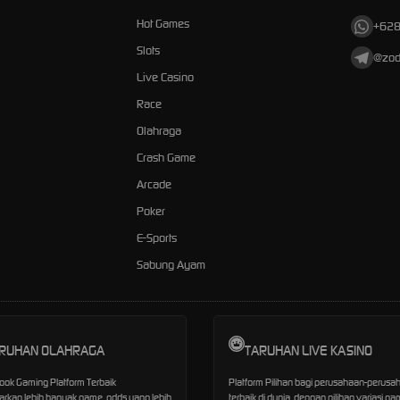
Hot Games
+62
Slots
@zodi
Live Casino
Race
Olahraga
Crash Game
Arcade
Poker
E-Sports
Sabung Ayam
RUHAN OLAHRAGA
TARUHAN LIVE KASINO
ook Gaming Platform Terbaik
Platform Pilihan bagi perusahaan-perusa
kan lebih banyak game, odds yang lebih
terbaik di dunia, dengan pilihan variasi g