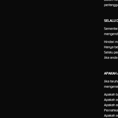
pertanggu
SELALU 
Sementara
mengenda
Hindari m
Hanya ber
Selalu p
Jika anda
APAKAH 
Jika taru
mengenal
Apakah b
Apakah an
Apakah an
Pernahka
Apakah an