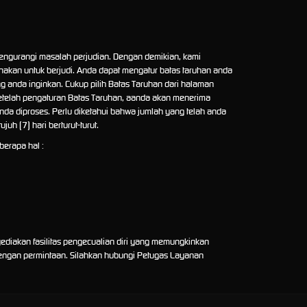
mengurangi masalah perjudian. Dengan demikian, kami
kan untuk berjudi. Anda dapat mengatur batas taruhan anda
 anda inginkan. Cukup pilih Batas Taruhan dari halaman
Setelah pengaturan Batas Taruhan, aanda akan menerima
da diproses. Perlu diketahui bahwa jumlah yang telah anda
 (7) hari berturut-turut.
erapa hal :
ediakan fasilitas pengecualian diri yang memungkinkan
engan permintaan. Silahkan hubungi Petugas Layanan