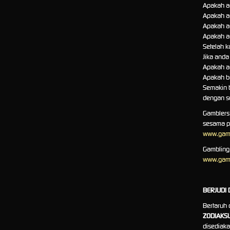
Apakah a
Apakah a
Apakah a
Apakah a
Setelah 
Jika anda
Apakah ar
Apakah be
Semakin 
dengan se
Gamblers
sesama pe
www.gam
Gambling 
www.gamb
BERJUDI
Bertaruh 
ZODIAKS
disediaka