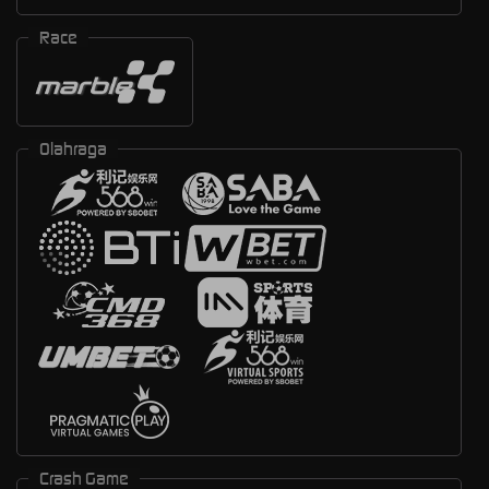
Race
Olahraga
Crash Game