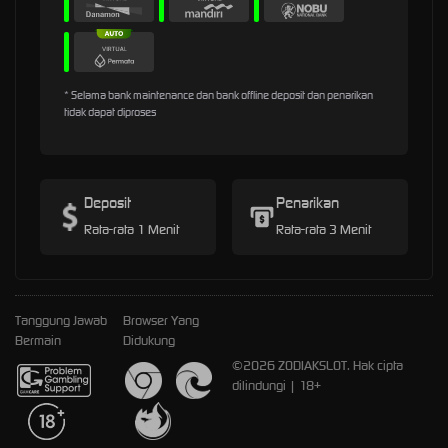
* Selama bank maintenance dan bank offline deposit dan penarikan
tidak dapat diproses
Deposit
Penarikan
Rata-rata 1 Menit
Rata-rata 3 Menit
Tanggung Jawab
Browser Yang
Bermain
Didukung
©2026 ZODIAKSLOT. Hak cipta
dilindungi | 18+