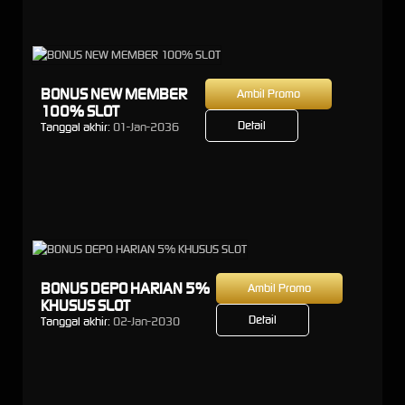
BONUS NEW MEMBER
Ambil Promo
100% SLOT
Detail
Tanggal akhir:
01-Jan-2036
BONUS DEPO HARIAN 5%
Ambil Promo
KHUSUS SLOT
Detail
Tanggal akhir:
02-Jan-2030