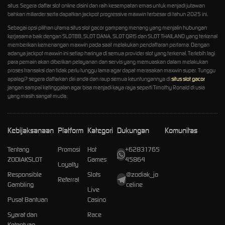
situs. Segera daftar slot online disini dan raih kesempatan emas untuk menjadi jutawan
bahkan miliarder serta dapatkan jackpot progressive maxwin terbesar di tahun 2025 ini.
Sebagai opsi pilihan utama situs slot gacor gampang menang yang menjalin hubungan
kerjasama baik dengan SLOT88, SLOT DANA, SLOT QRIS dan SLOT THAILAND yang terkenal
memberikan kemenangan maxwin pada saat melakukan pendaftaran pertama. Dengan
adanya jackpot maxwin ini setiap harinya di semua provider slot yang terkenal. Terlebih lagi
para pemain akan diberikan pelayanan dan servis yang memuaskan dalam melakukan
proses transaksi dan tidak perlu tunggu lama agar dapat merasakan maxwin super. Tunggu
apalagi? segera daftarkan diri anda dan raup semua keuntungannya di
situs slot gacor
jangan sampai ketinggalan agar bisa menjadi kaya raya seperti Timothy Ronald di usia
yang masih sangat muda.
Kebijaksanaan
Platform
Kategori
Dukungan
Komunitas
Tentang
Promosi
Hot
+62831765
ZODIAKSLOT
Games
45864
Loyalty
Responsible
Slots
@zodiak_jo
Referral
Gambling
celine
Live
Pusat Bantuan
Casino
Syarat dan
Race
Ketentuan