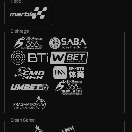
Race
Olahraga
Crash Game