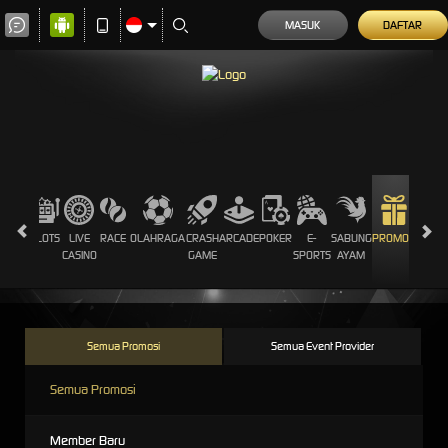
MASUK
DAFTAR
HOT
SLOTS
LIVE
RACE
OLAHRAGA
CRASH
ARCADE
POKER
E-
SABUNG
PROMOSI
AMES
CASINO
GAME
SPORTS
AYAM
Semua Promosi
Semua Event Provider
Semua Promosi
Member Baru