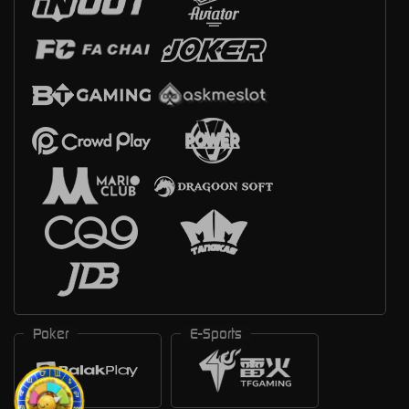
Poker
E-Sports