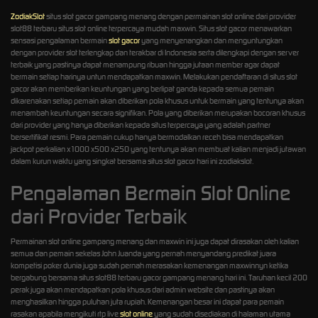
ZodiakSlot
situs slot gacor gampang menang dengan permainan slot online dari provider
slot88 terbaru situs slot online terpercaya mudah maxwin. Situs slot gacor menawarkan
sensasi pengalaman bermain
slot gacor
yang menyenangkan dan menguntungkan
dengan provider slot terlengkap dan terakbar di Indonesia serta dilengkapi dengan server
terbaik yang pastinya dapat menampung ribuan hingga jutaan member agar dapat
bermain setiap harinya untun mendapatkan maxwin. Melakukan pendaftaran di situs slot
gacor akan memberikan keuntungan yang berlipat ganda kepada semua pemain
dikarenakan setiap pemain akan diberikan pola khusus untuk bermain yang tentunya akan
menambah keuntungan secara signifikan. Pola yang diberikan merupakan bocoran khusus
dari provider yang hanya diberikan kepada situs terpercaya yang adalah partner
bersertifikat resmi. Para pemain cukup hanya bermodalkan receh bisa mendapatkan
jackpot perkalian x1000 x500 x250 yang tentunya akan membuat kalian menjadi jutawan
dalam kurun waktu yang singkat bersama situs slot gacor hari ini zodiakslot.
Pengalaman Bermain Slot Online
dari Provider Terbaik
Permainan slot online gampang menang dan maxwin ini juga dapat dirasakan oleh kalian
semua dan pemain sekelas John Juanda yang pernah menyandang predikat juara
kompetisi poker dunia juga sudah pernah merasakan kemenangan maxwinnyn ketika
bergabung bersama situs slot88 terbaru gacor gampang menang hari ini. Taruhan kecil 200
perak juga akan mendapatkan pola khusus dari admin website dan pastinya akan
menghasilkan hingga puluhan juta rupiah. Kemenangan besar ini dapat para pemain
rasakan apabila mengikuti rtp live
slot online
yang sudah disediakan di halaman utama