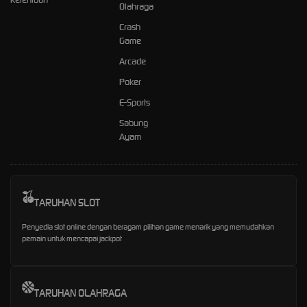
Olahraga
Crash
Game
Arcade
Poker
E-Sports
Sabung
Ayam
TARUHAN SLOT
Penyedia slot online dengan beragam pilihan game menarik yang memudahkan
pemain untuk mencapai jackpot
TARUHAN OLAHRAGA