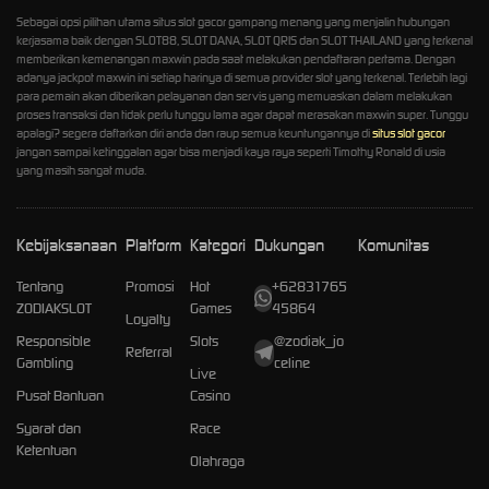
Sebagai opsi pilihan utama situs slot gacor gampang menang yang menjalin hubungan
kerjasama baik dengan SLOT88, SLOT DANA, SLOT QRIS dan SLOT THAILAND yang terkenal
memberikan kemenangan maxwin pada saat melakukan pendaftaran pertama. Dengan
adanya jackpot maxwin ini setiap harinya di semua provider slot yang terkenal. Terlebih lagi
para pemain akan diberikan pelayanan dan servis yang memuaskan dalam melakukan
proses transaksi dan tidak perlu tunggu lama agar dapat merasakan maxwin super. Tunggu
apalagi? segera daftarkan diri anda dan raup semua keuntungannya di
situs slot gacor
jangan sampai ketinggalan agar bisa menjadi kaya raya seperti Timothy Ronald di usia
yang masih sangat muda.
Kebijaksanaan
Platform
Kategori
Dukungan
Komunitas
Tentang
Promosi
Hot
+62831765
ZODIAKSLOT
Games
45864
Loyalty
Responsible
Slots
@zodiak_jo
Referral
Gambling
celine
Live
Pusat Bantuan
Casino
Syarat dan
Race
Ketentuan
Olahraga