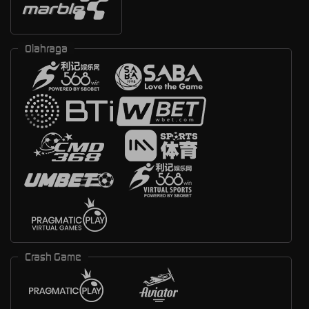
Olahraga
Crash Game