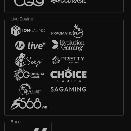
Live Casino
Race