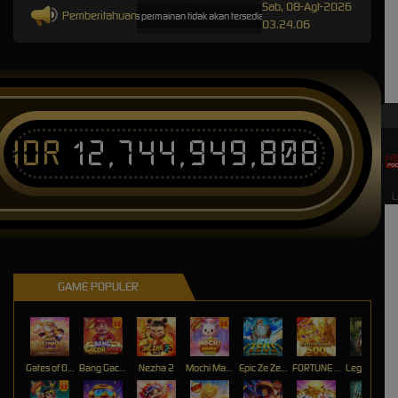
Sab, 08-Agt-2026
Pemberitahuan
a waktu ini, PP Virtual Sports permainan tidak akan tersedia. Kami memohon maaf atas ketidak
03.24.06
IDR
12,744,949,808
L
GAME POPULER
Gates of Olympus POP
Bang Gacor 1000
Nezha 2
Mochi Mania 1000
Epic Ze Zeus
FORTUNE GARUDA 500
Legacy of Kong Maxways