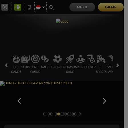
MASUK
DAFTAR
HOT
SLOTS
LIVE
RACE
OLAHRAGA
CRASH
ARCADE
POKER
E-
SABUNG
PROMO
GAMES
CASINO
GAME
SPORTS
AYAM