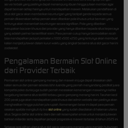
server terbaik yang pastinya dapat menampung ribuan hingga jutaan member agar
dapat bermain setiap harinya untun mendapatkan maxwin. Melakukan pendaftaran di
situs slot gacor akan memberikan keuntungan yang berlipat ganda kepada semua
pemain dikarenakan setiap pemain akan diberikan pola khusus untuk bermain yang
tentunya akan menambah keuntungan secara signifikan. Pola yang diberikan
merupakan bocoran khusus dari provider yang hanya diberikan kepada situs terpercaya
yang adalah partner bersertifikat resmi. Para pemain cukup hanya bermodalkan receh
bisa mendapatkan jackpot perkalian x1000 x500 x250 yang tentunya akan membuat
kalian menjadi jutawan dalam kurun waktu yang singkat bersama situs slot gacor hari ini
zodiakslot.
Pengalaman Bermain Slot Online
dari Provider Terbaik
Permainan slot online gampang menang dan maxwin ini juga dapat dirasakan oleh
kalian semua dan pemain sekelas John Juanda yang pernah menyandang predikat juara
kompetisi poker dunia juga sudah pernah merasakan kemenangan maxwinnyn ketika
bergabung bersama situs slot88 terbaru gacor gampang menang hari ini. Taruhan kecil
200 perak juga akan mendapatkan pola khusus dari admin website dan pastinya akan
menghasilkan hingga puluhan juta rupiah. Kemenangan besar ini dapat para pemain
rasakan apabila mengikuti rtp live
slot online
yang sudah disediakan di halaman utama
situs. Segera daftar slot online disini dan raih kesempatan emas untuk menjadi jutawan
bahkan miliarder serta dapatkan jackpot progressive maxwin terbesar di tahun 2025 ini.
Sebagai opsi pilihan utama situs slot gacor gampang menang yang menjalin hubungan