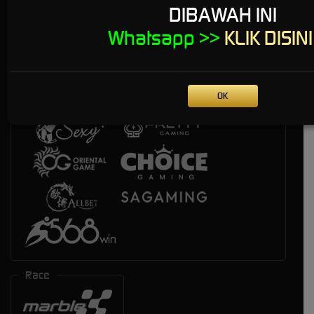
DIBAWAH INI
Live Casino
Whatsapp >>
KLIK DISINI
OK
Race