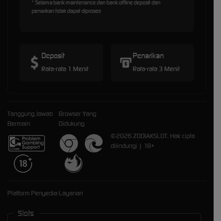
* Selama bank maintenance dan bank offline deposit dan
penarikan tidak dapat diproses
Deposit
Penarikan
Rata-rata 1 Menit
Rata-rata 3 Menit
Tanggung Jawab
Browser Yang
Bermain
Didukung
©2026 ZODIAKSLOT. Hak cipta
dilindungi | 18+
Platform Penyedia Layanan
Slots