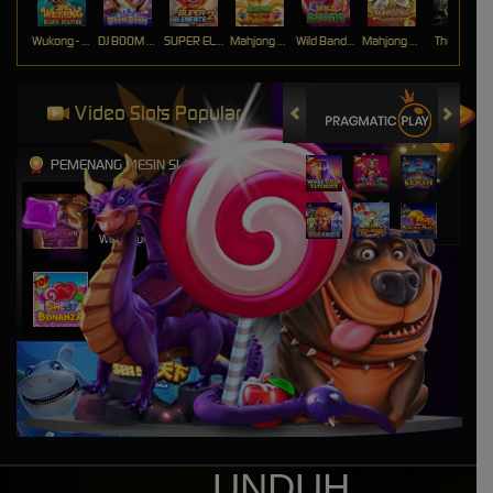
Wukong - Black Scatter
DJ BOOM BOOM
SUPER ELEMENTS 2
Mahjong Wins Triple Pot
Wild Bandito
Mahjong Legend
The Crypt
Video Slots Popular
PEMENANG MESIN SLOT
jokop****1
IDR
2,224,000.00
Wild Bounty Showdown
tem****1
IDR
1,387,840.00
Sweet Bonanza
a****8
IDR
1,320,820.00
Gates of Gatot Kaca Super
Scatter
jokop****1
IDR
919,200.00
UNDUH
Wild Bounty Showdown