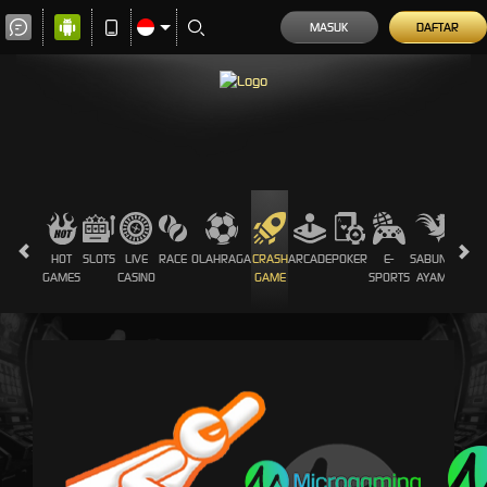
MASUK
DAFTAR
HOT
SLOTS
LIVE
RACE
OLAHRAGA
CRASH
ARCADE
POKER
E-
SABUNG
PROM
GAMES
CASINO
GAME
SPORTS
AYAM