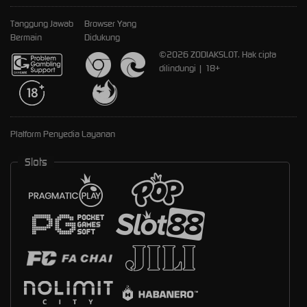
Tanggung Jawab
Browser Yang
Bermain
Didukung
©2026 ZODIAKSLOT. Hak cipta
dilindungi | 18+
Platform Penyedia Layanan
Slots