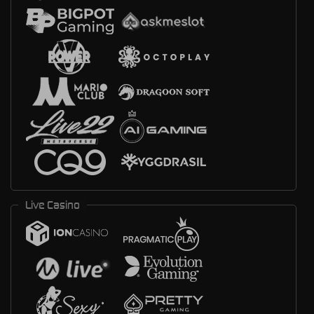
Live Casino