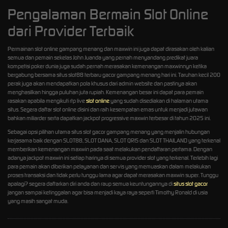
Pengalaman Bermain Slot Online
dari Provider Terbaik
Permainan slot online gampang menang dan maxwin ini juga dapat dirasakan oleh kalian
semua dan pemain sekelas John Juanda yang pernah menyandang predikat juara
kompetisi poker dunia juga sudah pernah merasakan kemenangan maxwinnyn ketika
bergabung bersama situs slot88 terbaru gacor gampang menang hari ini. Taruhan kecil 200
perak juga akan mendapatkan pola khusus dari admin website dan pastinya akan
menghasilkan hingga puluhan juta rupiah. Kemenangan besar ini dapat para pemain
rasakan apabila mengikuti rtp live
slot online
yang sudah disediakan di halaman utama
situs. Segera daftar slot online disini dan raih kesempatan emas untuk menjadi jutawan
bahkan miliarder serta dapatkan jackpot progressive maxwin terbesar di tahun 2025 ini.
Sebagai opsi pilihan utama situs slot gacor gampang menang yang menjalin hubungan
kerjasama baik dengan SLOT88, SLOT DANA, SLOT QRIS dan SLOT THAILAND yang terkenal
memberikan kemenangan maxwin pada saat melakukan pendaftaran pertama. Dengan
adanya jackpot maxwin ini setiap harinya di semua provider slot yang terkenal. Terlebih lagi
para pemain akan diberikan pelayanan dan servis yang memuaskan dalam melakukan
proses transaksi dan tidak perlu tunggu lama agar dapat merasakan maxwin super. Tunggu
apalagi? segera daftarkan diri anda dan raup semua keuntungannya di
situs slot gacor
jangan sampai ketinggalan agar bisa menjadi kaya raya seperti Timothy Ronald di usia
yang masih sangat muda.