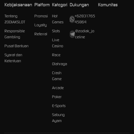
Kebijaksanaan
Platform
Kategori
Dukungan
Komunitas
Tentang
Promosi
Hot
+62831765
ZODIAKSLOT
Games
45864
Loyalty
Responsible
Slots
@zodiak_jo
Referral
Gambling
celine
Live
Pusat Bantuan
Casino
Syarat dan
Race
Ketentuan
Olahraga
Crash
Game
Arcade
Poker
E-Sports
Sabung
Ayam