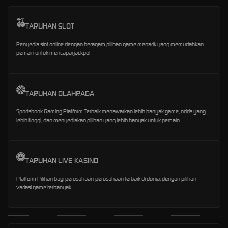
TARUHAN SLOT
Penyedia slot online dengan beragam pilihan game menarik yang memudahkan
pemain untuk mencapai jackpot
TARUHAN OLAHRAGA
Sportsbook Gaming Platform Terbaik menawarkan lebih banyak game, odds yang
lebih tinggi, dan menyediakan pilihan yang lebih banyak untuk pemain.
TARUHAN LIVE KASINO
Platform Pilihan bagi perusahaan-perusahaan terbaik di dunia, dengan pilihan
variasi game terbanyak