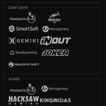
Crash Game
Arcade