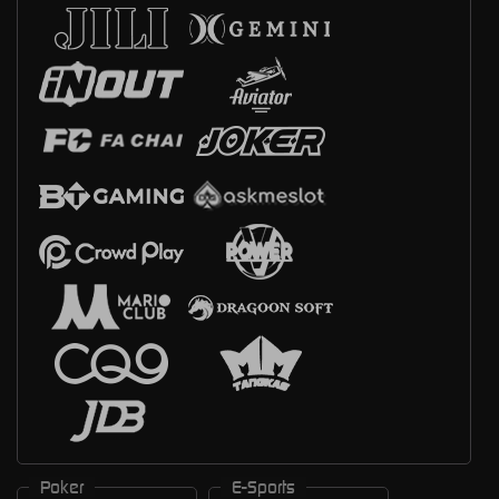
Poker
E-Sports