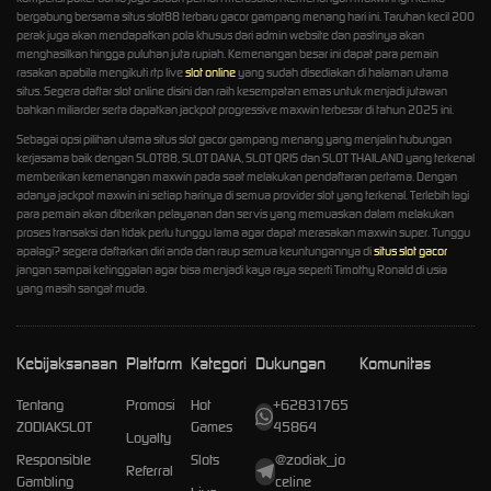
bergabung bersama situs slot88 terbaru gacor gampang menang hari ini. Taruhan kecil 200
perak juga akan mendapatkan pola khusus dari admin website dan pastinya akan
menghasilkan hingga puluhan juta rupiah. Kemenangan besar ini dapat para pemain
rasakan apabila mengikuti rtp live
slot online
yang sudah disediakan di halaman utama
situs. Segera daftar slot online disini dan raih kesempatan emas untuk menjadi jutawan
bahkan miliarder serta dapatkan jackpot progressive maxwin terbesar di tahun 2025 ini.
Sebagai opsi pilihan utama situs slot gacor gampang menang yang menjalin hubungan
kerjasama baik dengan SLOT88, SLOT DANA, SLOT QRIS dan SLOT THAILAND yang terkenal
memberikan kemenangan maxwin pada saat melakukan pendaftaran pertama. Dengan
adanya jackpot maxwin ini setiap harinya di semua provider slot yang terkenal. Terlebih lagi
para pemain akan diberikan pelayanan dan servis yang memuaskan dalam melakukan
proses transaksi dan tidak perlu tunggu lama agar dapat merasakan maxwin super. Tunggu
apalagi? segera daftarkan diri anda dan raup semua keuntungannya di
situs slot gacor
jangan sampai ketinggalan agar bisa menjadi kaya raya seperti Timothy Ronald di usia
yang masih sangat muda.
Kebijaksanaan
Platform
Kategori
Dukungan
Komunitas
Tentang
Promosi
Hot
+62831765
ZODIAKSLOT
Games
45864
Loyalty
Responsible
Slots
@zodiak_jo
Referral
Gambling
celine