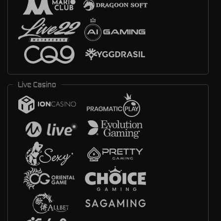
Live Casino